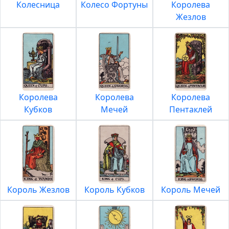
Колесница
Колесо Фортуны
Королева
Жезлов
Королева
Королева
Королева
Кубков
Мечей
Пентаклей
Король Жезлов
Король Кубков
Король Мечей