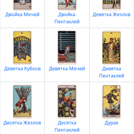
Двойка Мечей
Двойка
Девятка Жезлов
Пентаклей
Девятка Кубков
Девятка Мечей
Девятка
Пентаклей
Десятка Жезлов
Десятка
Дурак
Пентаклей