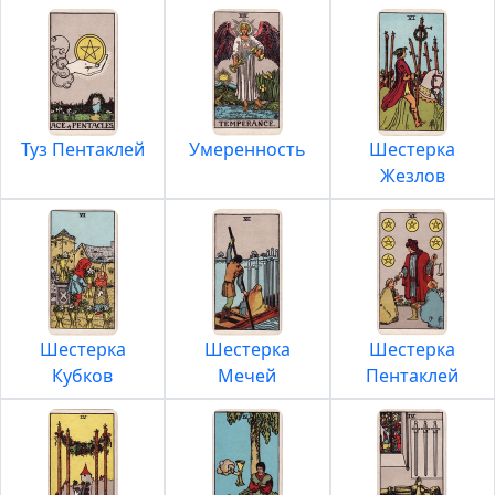
Туз Пентаклей
Умеренность
Шестерка
Жезлов
Шестерка
Шестерка
Шестерка
Кубков
Мечей
Пентаклей