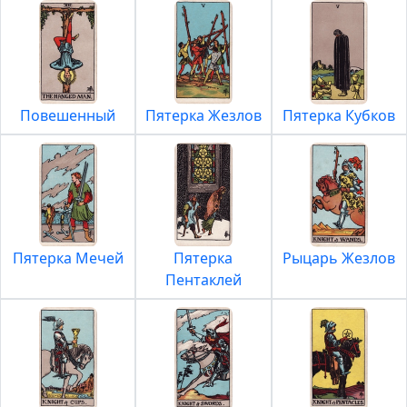
Повешенный
Пятерка Жезлов
Пятерка Кубков
Пятерка Мечей
Пятерка
Рыцарь Жезлов
Пентаклей