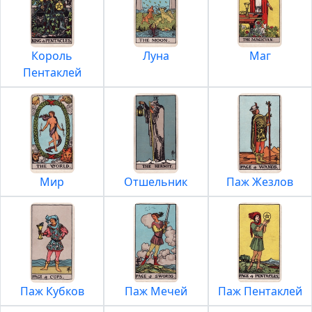
Король
Луна
Маг
Пентаклей
Мир
Отшельник
Паж Жезлов
Паж Кубков
Паж Мечей
Паж Пентаклей