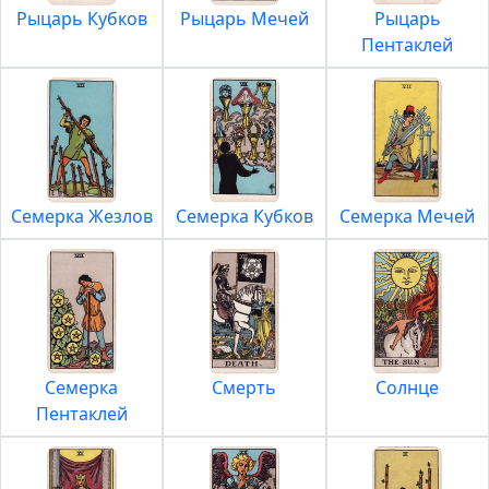
Рыцарь Кубков
Рыцарь Мечей
Рыцарь
Пентаклей
Семерка Жезлов
Семерка Кубков
Семерка Мечей
Семерка
Смерть
Солнце
Пентаклей