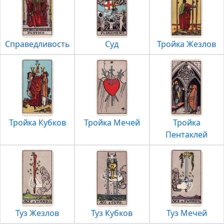
Справедливость
Суд
Тройка Жезлов
Тройка Кубков
Тройка Мечей
Тройка
Пентаклей
Туз Жезлов
Туз Кубков
Туз Мечей