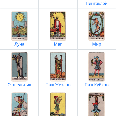
Пентаклей
Луна
Маг
Мир
Отшельник
Паж Жезлов
Паж Кубков