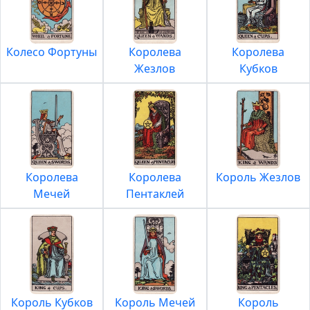
Колесо Фортуны
Королева
Королева
Жезлов
Кубков
Королева
Королева
Король Жезлов
Мечей
Пентаклей
Король Кубков
Король Мечей
Король