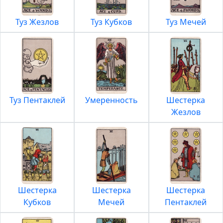
Туз Жезлов
Туз Кубков
Туз Мечей
Туз Пентаклей
Умеренность
Шестерка
Жезлов
Шестерка
Шестерка
Шестерка
Кубков
Мечей
Пентаклей