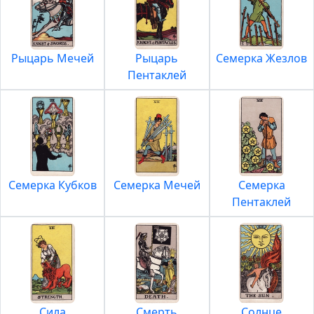
Рыцарь Мечей
Рыцарь
Семерка Жезлов
Пентаклей
Семерка Кубков
Семерка Мечей
Семерка
Пентаклей
Сила
Смерть
Солнце