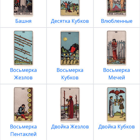
Башня
Десятка Кубков
Влюбленные
Восьмерка
Восьмерка
Восьмерка
Жезлов
Кубков
Мечей
Восьмерка
Двойка Жезлов
Двойка Кубков
Пентаклей