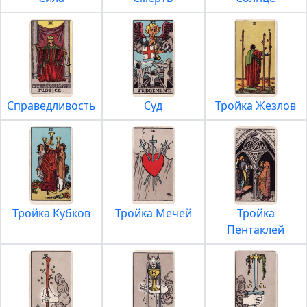
Справедливость
Суд
Тройка Жезлов
Тройка Кубков
Тройка Мечей
Тройка
Пентаклей