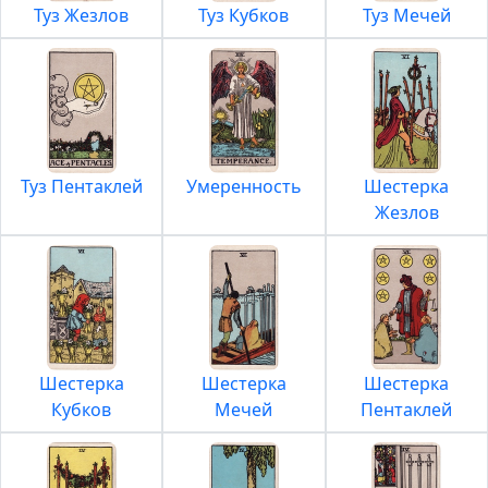
Туз Жезлов
Туз Кубков
Туз Мечей
Туз Пентаклей
Умеренность
Шестерка
Жезлов
Шестерка
Шестерка
Шестерка
Кубков
Мечей
Пентаклей