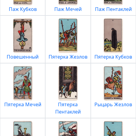
Паж Кубков
Паж Мечей
Паж Пентаклей
Повешенный
Пятерка Жезлов
Пятерка Кубков
Пятерка Мечей
Пятерка
Рыцарь Жезлов
Пентаклей