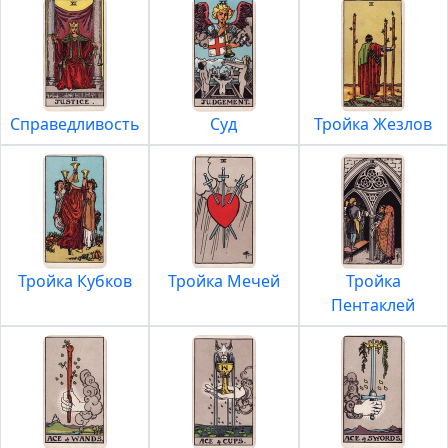
Справедливость
Суд
Тройка Жезлов
Тройка Кубков
Тройка Мечей
Тройка
Пентаклей