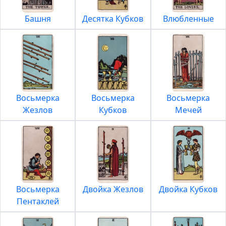
Башня
Десятка Кубков
Влюбленные
Восьмерка
Восьмерка
Восьмерка
Жезлов
Кубков
Мечей
Восьмерка
Двойка Жезлов
Двойка Кубков
Пентаклей