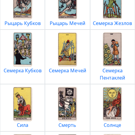
Рыцарь Кубков
Рыцарь Мечей
Семерка Жезлов
Семерка Кубков
Семерка Мечей
Семерка
Пентаклей
Сила
Смерть
Солнце