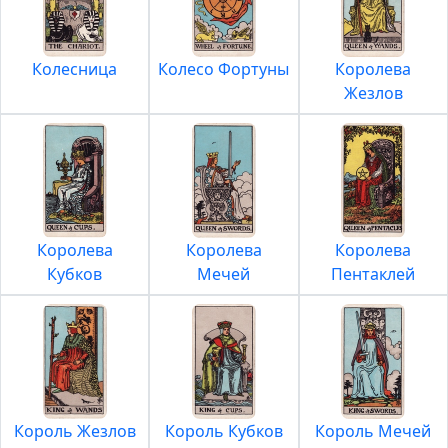
Колесница
Колесо Фортуны
Королева
Жезлов
Королева
Королева
Королева
Кубков
Мечей
Пентаклей
Король Жезлов
Король Кубков
Король Мечей