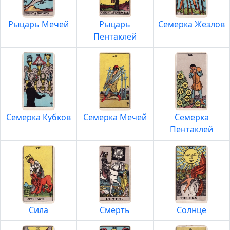
Рыцарь Мечей
Рыцарь
Семерка Жезлов
Пентаклей
Семерка Кубков
Семерка Мечей
Семерка
Пентаклей
Сила
Смерть
Солнце