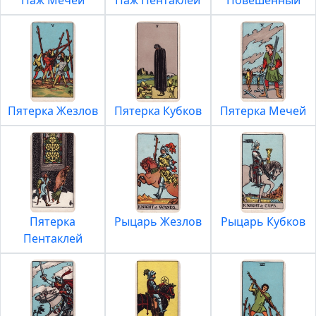
Паж Мечей
Паж Пентаклей
Повешенный
Пятерка Жезлов
Пятерка Кубков
Пятерка Мечей
Пятерка
Рыцарь Жезлов
Рыцарь Кубков
Пентаклей