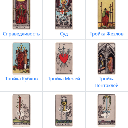
Справедливость
Суд
Тройка Жезлов
Тройка Кубков
Тройка Мечей
Тройка
Пентаклей