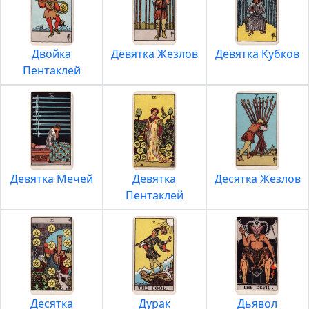
Двойка
Девятка Жезлов
Девятка Кубков
Пентаклей
Девятка Мечей
Девятка
Десятка Жезлов
Пентаклей
Десятка
Дурак
Дьявол