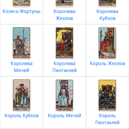
Колесо Фортуны
Королева
Королева
Жезлов
Кубков
Королева
Королева
Король Жезлов
Мечей
Пентаклей
Король Кубков
Король Мечей
Король
Пентаклей