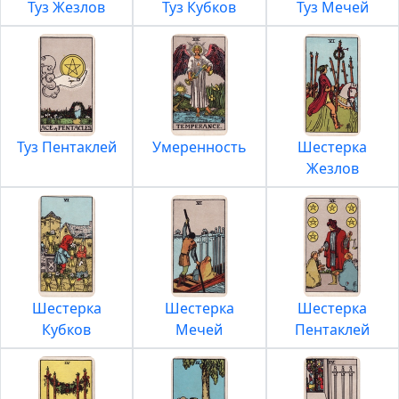
Туз Жезлов
Туз Кубков
Туз Мечей
Туз Пентаклей
Умеренность
Шестерка
Жезлов
Шестерка
Шестерка
Шестерка
Кубков
Мечей
Пентаклей