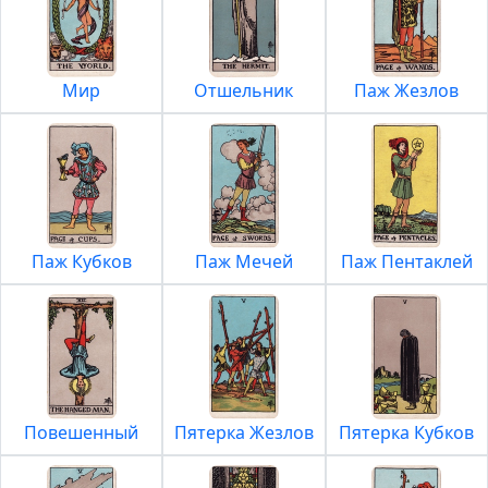
Мир
Отшельник
Паж Жезлов
Паж Кубков
Паж Мечей
Паж Пентаклей
Повешенный
Пятерка Жезлов
Пятерка Кубков