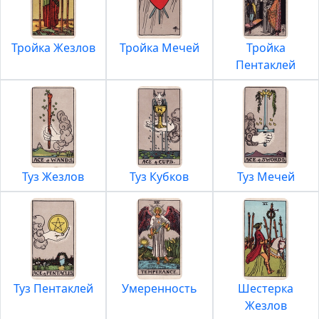
Тройка Жезлов
Тройка Мечей
Тройка
Пентаклей
Туз Жезлов
Туз Кубков
Туз Мечей
Туз Пентаклей
Умеренность
Шестерка
Жезлов