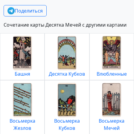
Поделиться
Сочетание карты Десятка Мечей с другими картами
Башня
Десятка Кубков
Влюбленные
Восьмерка
Восьмерка
Восьмерка
Жезлов
Кубков
Мечей