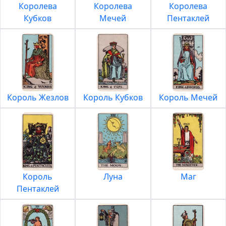
Королева
Королева
Королева
Кубков
Мечей
Пентаклей
Король Жезлов
Король Кубков
Король Мечей
Король
Луна
Маг
Пентаклей