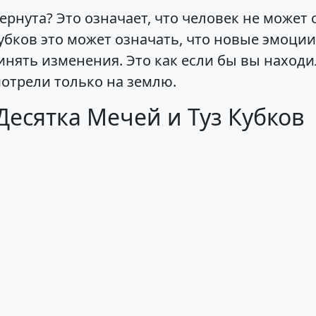
ернута? Это означает, что человек не может
убков это может означать, что новые эмоции
нять изменения. Это как если бы вы находил
мотрели только на землю.
Десятка Мечей и Туз Кубков