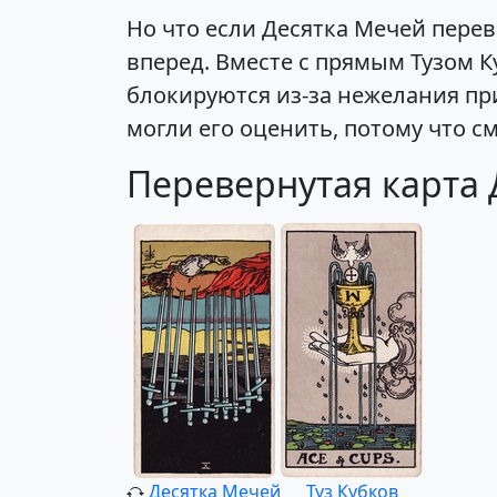
Но что если Десятка Мечей перев
вперед. Вместе с прямым Тузом К
блокируются из-за нежелания при
могли его оценить, потому что с
Перевернутая карта 
Десятка Мечей
Туз Кубков