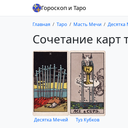
Гороскоп и Таро
Главная
Таро
Масть Мечи
Десятка
Сочетание карт т
Десятка Мечей
Туз Кубков