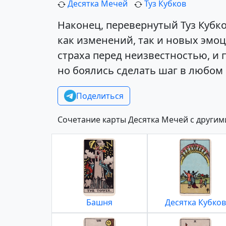
Десятка Мечей
Туз Кубков
Наконец, перевернутый Туз Кубк
как изменений, так и новых эмоц
страха перед неизвестностью, и п
но боялись сделать шаг в любом
Поделиться
Сочетание карты Десятка Мечей с другим
Башня
Десятка Кубков