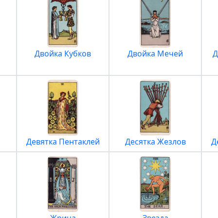
Двойка Кубков
Двойка Мечей
Д
Девятка Пентаклей
Десятка Жезлов
Д