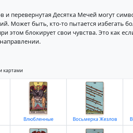
ов и перевернутая Десятка Мечей могут сим
ий. Может быть, кто-то пытается избегать б
ри этом блокирует свои чувства. Это как есл
 направлении.
и картами
Влюбленные
Восьмерка Жезлов
В