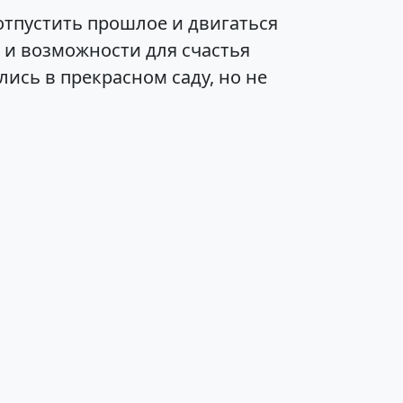
 отпустить прошлое и двигаться
 и возможности для счастья
ись в прекрасном саду, но не