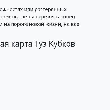
зможностях или растерянных
ловек пытается пережить конец
ли на пороге новой жизни, но все
я карта Туз Кубков