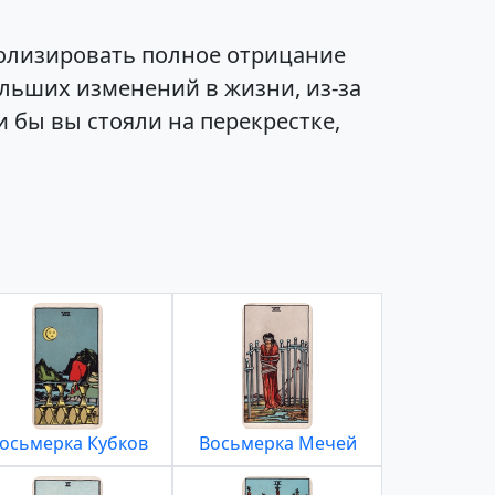
волизировать полное отрицание
ольших изменений в жизни, из-за
и бы вы стояли на перекрестке,
осьмерка Кубков
Восьмерка Мечей