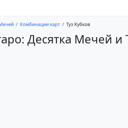
 Мечей
Комбинации карт
Туз Кубков
аро: Десятка Мечей и 