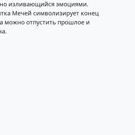
льно изливающийся эмоциями.
сятка Мечей символизирует конец
гда можно отпустить прошлое и
на.