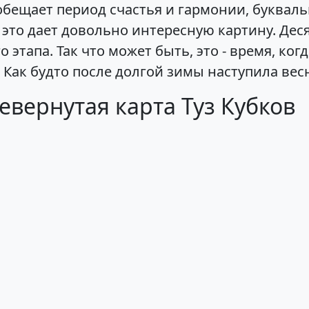
обещает период счастья и гармонии, буква
 это дает довольно интересную картину. Де
 этапа. Так что может быть, это - время, ко
Как будто после долгой зимы наступила вес
евернутая карта Туз Кубков