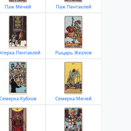
Паж Мечей
Паж Пентаклей
ятерка Пентаклей
Рыцарь Жезлов
Семерка Кубков
Семерка Мечей