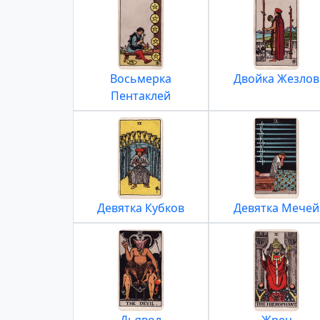
Восьмерка
Двойка Жезлов
Пентаклей
Девятка Кубков
Девятка Мечей