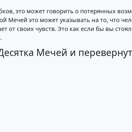
убков, это может говорить о потерянных во
ой Мечей это может указывать на то, что че
ает от своих чувств. Это как если бы вы стоя
.
Десятка Мечей и перевернута