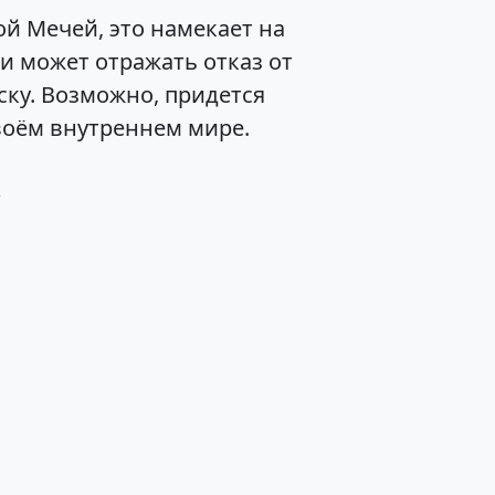
й Мечей, это намекает на
и может отражать отказ от
ску. Возможно, придется
воём внутреннем мире.
к