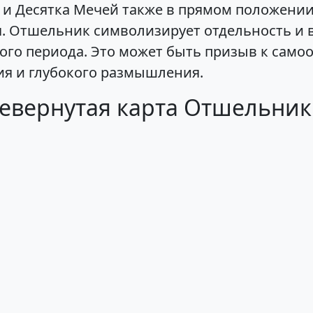
и Десятка Мечей также в прямом положении
. Отшельник символизирует отдельность и в
ого периода. Это может быть призыв к самоо
ния и глубокого размышления.
ревернутая карта Отшельник