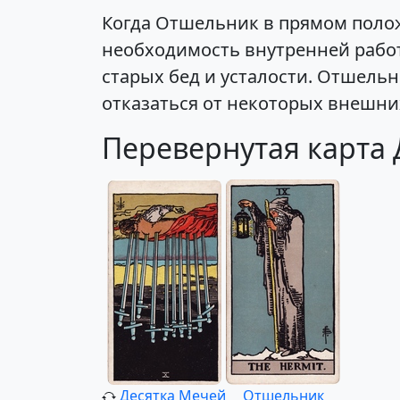
Когда Отшельник в прямом полож
необходимость внутренней работ
старых бед и усталости. Отшельн
отказаться от некоторых внешни
Перевернутая карта
Десятка Мечей
Отшельник