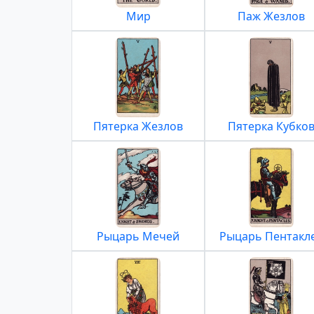
Мир
Паж Жезлов
Пятерка Жезлов
Пятерка Кубко
Рыцарь Мечей
Рыцарь Пентакл