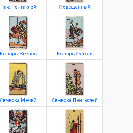
Паж Пентаклей
Повешенный
Рыцарь Жезлов
Рыцарь Кубков
Семерка Мечей
Семерка Пентаклей