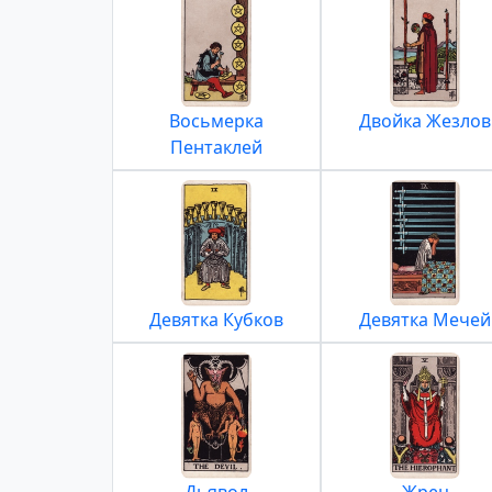
Восьмерка
Двойка Жезлов
Пентаклей
Девятка Кубков
Девятка Мечей