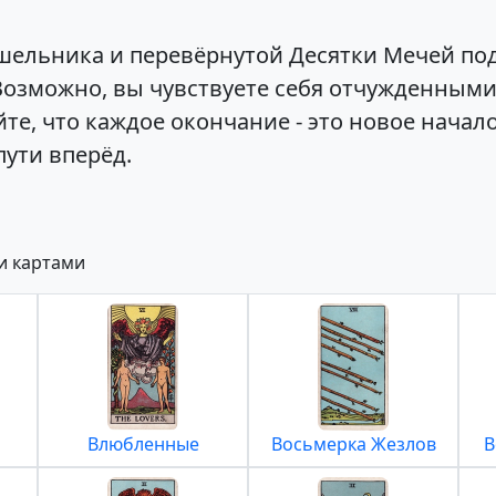
ельника и перевёрнутой Десятки Мечей под
озможно, вы чувствуете себя отчужденными
е, что каждое окончание - это новое начало
пути вперёд.
и картами
Влюбленные
Восьмерка Жезлов
В