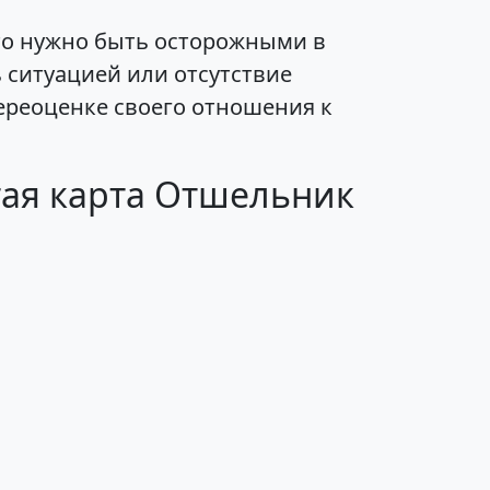
то нужно быть осторожными в
 ситуацией или отсутствие
ереоценке своего отношения к
тая карта Отшельник