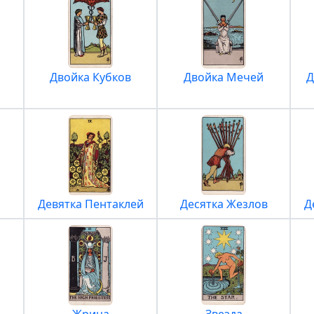
Двойка Кубков
Двойка Мечей
Д
Девятка Пентаклей
Десятка Жезлов
Д