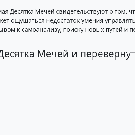
ая Десятка Мечей свидетельствуют о том, ч
жет ощущаться недостаток умения управлять
ывом к самоанализу, поиску новых путей и п
Десятка Мечей и переверну