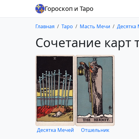
Гороскоп и Таро
Главная
Таро
Масть Мечи
Десятка
Сочетание карт 
Десятка Мечей
Отшельник