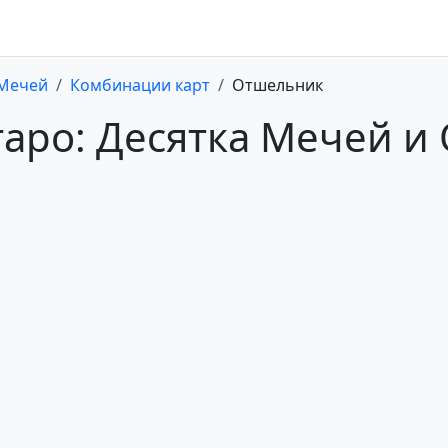
 Мечей
Комбинации карт
Отшельник
таро: Десятка Мечей 