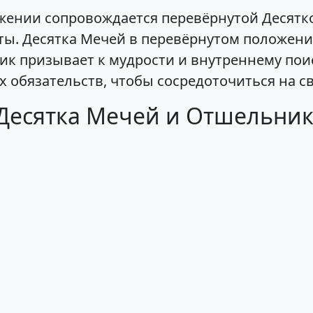
ении сопровождается перевёрнутой Десятко
ы. Десятка Мечей в перевёрнутом положени
ик призывает к мудрости и внутреннему пои
х обязательств, чтобы сосредоточиться на с
 Десятка Мечей и Отшельни