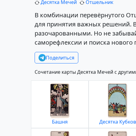
Десятка Мечей
Отшельник
В комбинации перевёрнутого Отш
для принятия важных решений. В
разочарованными. Но не забывайт
саморефлексии и поиска нового 
Поделиться
Сочетание карты Десятка Мечей с другим
Башня
Десятка Кубков