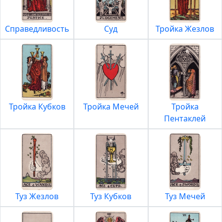
Справедливость
Суд
Тройка Жезлов
Тройка Кубков
Тройка Мечей
Тройка
Пентаклей
Туз Жезлов
Туз Кубков
Туз Мечей