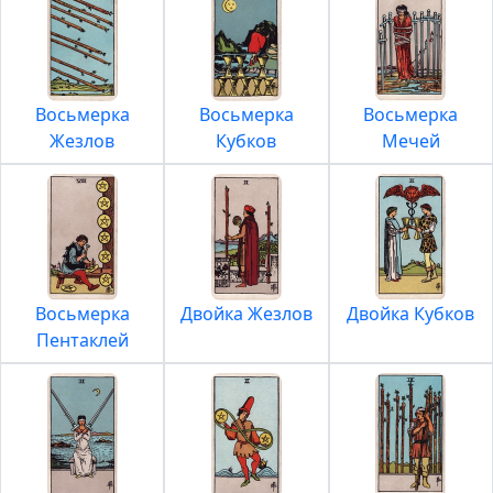
Восьмерка
Восьмерка
Восьмерка
Жезлов
Кубков
Мечей
Восьмерка
Двойка Жезлов
Двойка Кубков
Пентаклей