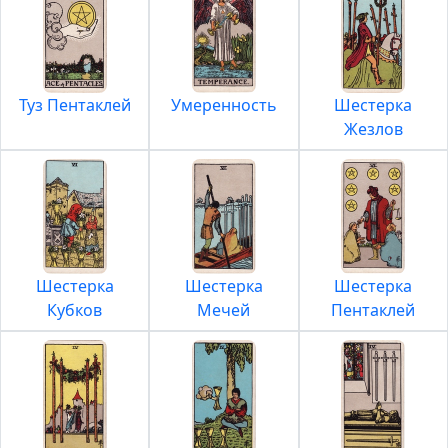
Туз Пентаклей
Умеренность
Шестерка
Жезлов
Шестерка
Шестерка
Шестерка
Кубков
Мечей
Пентаклей