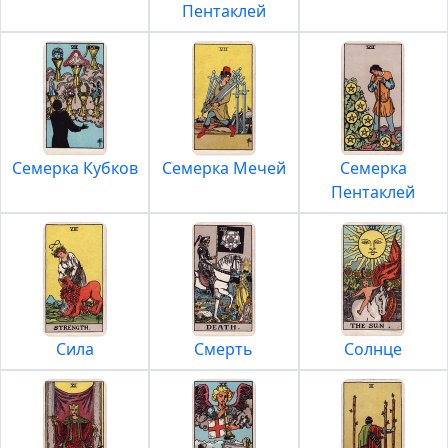
Пентаклей
Семерка Кубков
Семерка Мечей
Семерка
Пентаклей
Сила
Смерть
Солнце