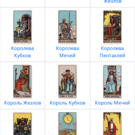
Жезлов
Королева
Королева
Королева
Кубков
Мечей
Пентаклей
Король Жезлов
Король Кубков
Король Мечей