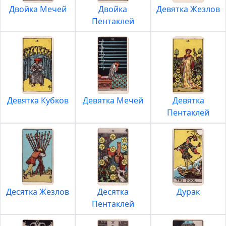
Двойка Мечей
Двойка
Девятка Жезлов
Пентаклей
Девятка Кубков
Девятка Мечей
Девятка
Пентаклей
Десятка Жезлов
Десятка
Дурак
Пентаклей